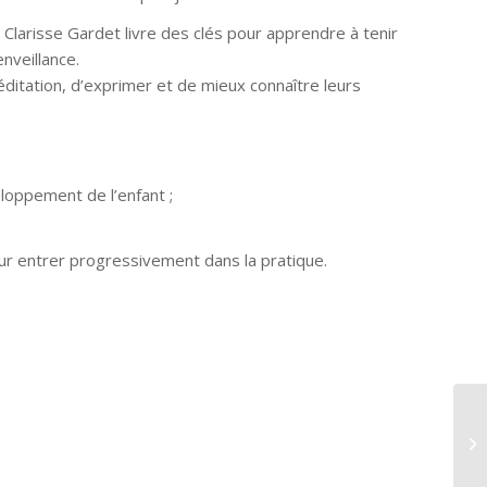
larisse Gardet livre des clés pour apprendre à tenir
nveillance.
 méditation, d’exprimer et de mieux connaître leurs
loppement de l’enfant ;
ur entrer progressivement dans la pratique.