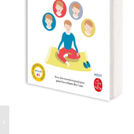
J’apprends à être zen