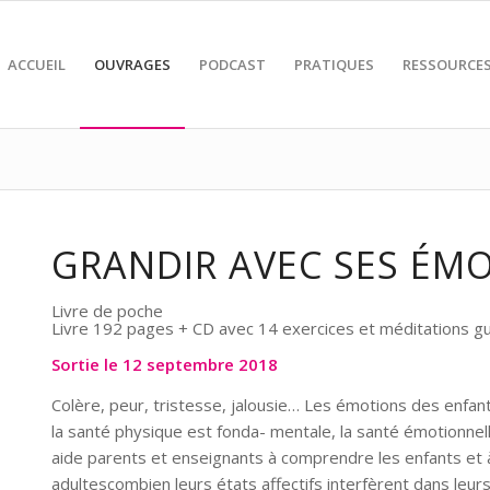
ACCUEIL
OUVRAGES
PODCAST
PRATIQUES
RESSOURCE
GRANDIR AVEC SES ÉM
Livre de poche
Livre 192 pages + CD avec 14 exercices et méditations g
Sortie le 12 septembre 2018
Colère, peur, tristesse, jalousie… Les émotions des enfant
la santé physique est fonda- mentale, la santé émotionnel
aide parents et enseignants à comprendre les enfants et 
adultescombien leurs états affectifs interfèrent dans leurs