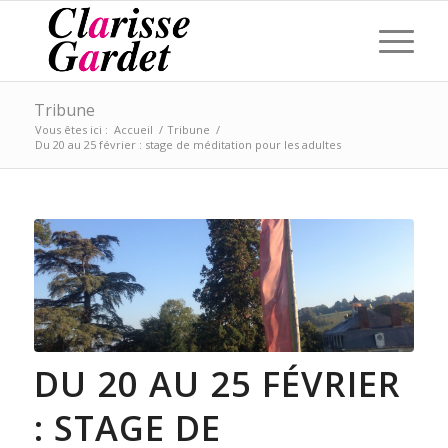
Tribune
Vous êtes ici :
Accueil
/
Tribune
/
Du 20 au 25 février : stage de méditation pour les adultes
DU 20 AU 25 FÉVRIER
: STAGE DE