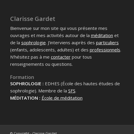
Clarisse Gardet
Bienvenue sur mon site qui vous présente mes
ouvrages et mes activités autour de la
méditation
et
de la
sophrologie
. J’interviens auprès des
particuliers
(enfants, adolescents, adultes) et des
professionnels
.
N’hésitez pas à me
contacter
pour tous
renseignements ou questions.
Formation
SOPHROLOGIE :
EDHES (École des hautes études de
sophrologie). Membre de la
SFS
.
MÉDITATION :
École de méditation
© Copyright - Clarisse Gardet