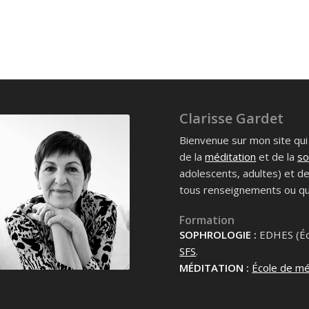
Clarisse Gardet
Bienvenue sur mon site qu
de la
méditation
et de la
so
adolescents, adultes) et d
tous renseignements ou qu
Formation
SOPHROLOGIE :
EDHES (Éco
SFS
.
MÉDITATION :
École de mé