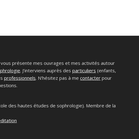
i vous présente mes ouvrages et mes activités autour
phrologie
. J’interviens auprès des
particuliers
(enfants,
es
professionnels
. N’hésitez pas à me
contacter
pour
estions.
le des hautes études de sophrologie). Membre de la
ditation