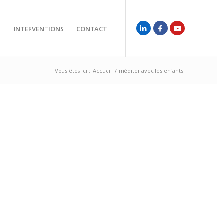
S
INTERVENTIONS
CONTACT
Vous êtes ici :
Accueil
/
méditer avec les enfants