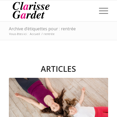
Archive d’étiquettes pour : rentrée
Vous êtes ici :
Accueil
/
rentrée
ARTICLES