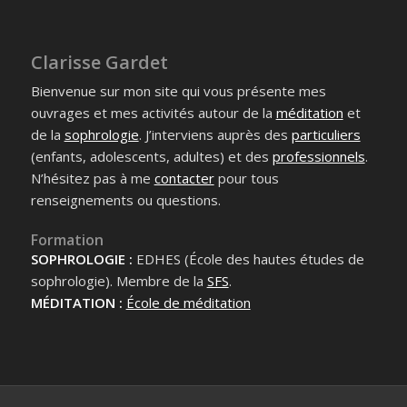
Clarisse Gardet
Bienvenue sur mon site qui vous présente mes
ouvrages et mes activités autour de la
méditation
et
de la
sophrologie
. J’interviens auprès des
particuliers
(enfants, adolescents, adultes) et des
professionnels
.
N’hésitez pas à me
contacter
pour tous
renseignements ou questions.
Formation
SOPHROLOGIE :
EDHES (École des hautes études de
sophrologie). Membre de la
SFS
.
MÉDITATION :
École de méditation